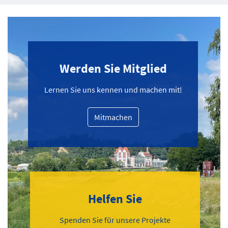
Werden Sie Mitglied
Lernen Sie uns kennen und machen mit!
Mitmachen
Helfen Sie
Spenden Sie für unsere Projekte